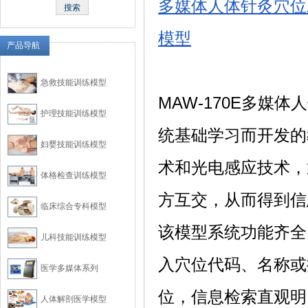
多媒体人体针灸穴位
模型
产品导航
急救技能训练模型
MAW-170E多
护理技能训练模型
统基础学习而开发的
妇婴技能训练模型
术和光电感应技术，
体格检查训练模型
方互交，从而得到信
临床综合专科模型
该模型系统功能齐全
儿科技能训练模型
入穴位代码、名称或
医学多媒体系列
位，信息检索直观明
人体解剖医学模型