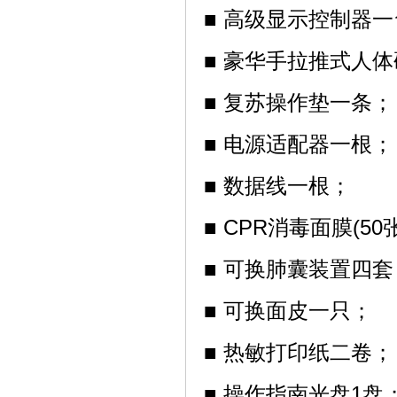
■ 高级显示控制器
■ 豪华手拉推式人
■ 复苏操作垫一条；
■ 电源适配器一根；
■ 数据线一根；
■ CPR消毒面膜(50
■ 可换肺囊装置四套
■ 可换面皮一只；
■ 热敏打印纸二卷；
■ 操作指南光盘1盘