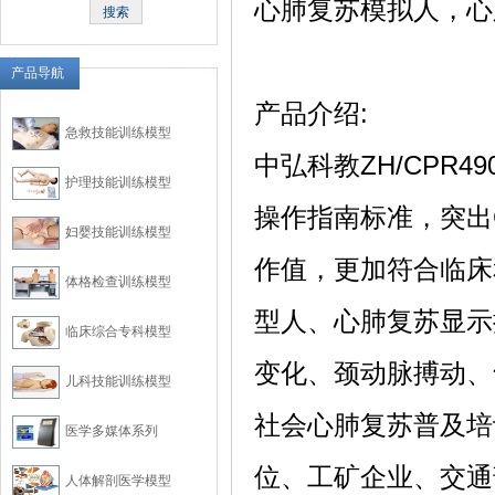
心肺复苏模拟人，心
产品导航
产品介绍:
急救技能训练模型
中弘科教ZH/CPR
护理技能训练模型
操作指南标准，突出
妇婴技能训练模型
作值，更加符合临床
体格检查训练模型
型人、心肺复苏显示
临床综合专科模型
变化、颈动脉搏动、
儿科技能训练模型
社会心肺复苏普及培
医学多媒体系列
位、工矿企业、交通
人体解剖医学模型