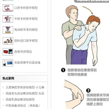
口腔专科医学模型
中医专科医学模型
电动医学系列模型
国外进口医学模型
急救培训用品
实验室教学仪器设备
热点新闻
儿童胸腔穿刺训练模型 小儿胸
腔培训模型
高级有头疽诊断训练模型 头疽
诊断教学模型
高级乳痈诊断训练模型
中医脉象训练仪 （单机版）