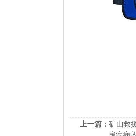
上一篇：
矿山救
房疾病的