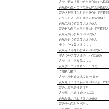
高级中屏幕液晶自动电脑心肺复苏模拟
高级移动显示自动电脑心肺复苏模拟人
高级大屏幕液晶彩显电脑心肺复苏模拟
高级全自动电脑心肺复苏训练模拟人
高级电脑心肺复苏训练模型人
高级移动显示自动电脑心肺复苏模拟人
高级电脑心肺复苏训练模拟人
高级半身心肺复苏训练模拟人
半身心肺复苏训练模拟人
高级电子半身心肺复苏训练模拟人
半身心肺复苏训练模拟人
(
普通型
)
高级儿童心肺复苏模拟人
高级婴儿气道梗塞及
CPR
模型
吞咽机制模型
高级气管插管训练模型
(
带报警
)
高级电子人体气管插管训练模型（带报
高级儿童气管插管模型
高级婴儿气管插管训练模型
高级新生儿气管插管训练模型
高级全功能创伤护理人