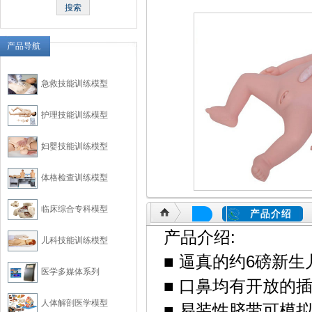
产品导航
急救技能训练模型
护理技能训练模型
妇婴技能训练模型
体格检查训练模型
临床综合专科模型
产品介绍
产品介绍:
儿科技能训练模型
■ 逼真的约6磅新
医学多媒体系列
■ 口鼻均有开放的
人体解剖医学模型
■ 易装性脐带可模