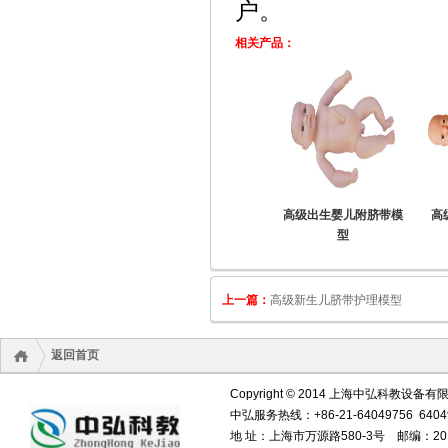
户。
相关产品：
高级新生儿模型（四肢
高级满月婴儿模型(柔软
高级出生婴儿附脐带模
高
可弯曲）
型)
型
上一篇：
高级新生儿脐带护理模型
返回首页
Copyright © 2014 上海中弘科教设备有限公司 
中弘服务热线：+86-21-64049756 64049
地 址：上海市万源路580-3号 邮编：20110